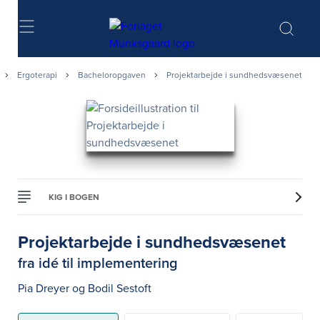
Søg
Ergoterapi
Bacheloropgaven
Projektarbejde i sundhedsvæsenet
KIG I BOGEN
Projektarbejde i sundhedsvæsenet
fra idé til implementering
Pia Dreyer
og
Bodil Sestoft