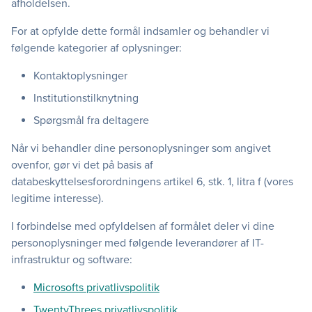
afholdelsen.
For at opfylde dette formål indsamler og behandler vi
følgende kategorier af oplysninger:
Kontaktoplysninger
Institutionstilknytning
Spørgsmål fra deltagere
Når vi behandler dine personoplysninger som angivet
ovenfor, gør vi det på basis af
databeskyttelsesforordningens artikel 6, stk. 1, litra f (vores
legitime interesse).
I forbindelse med opfyldelsen af formålet deler vi dine
personoplysninger med følgende leverandører af IT-
infrastruktur og software:
Microsofts privatlivspolitik
TwentyThrees privatlivspolitik