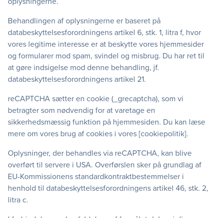
oplysningerne.
Behandlingen af oplysningerne er baseret på
databeskyttelsesforordningens artikel 6, stk. 1, litra f, hvor
vores legitime interesse er at beskytte vores hjemmesider
og formularer mod spam, svindel og misbrug. Du har ret til
at gøre indsigelse mod denne behandling, jf.
databeskyttelsesforordningens artikel 21.
reCAPTCHA sætter en cookie (_grecaptcha), som vi
betragter som nødvendig for at varetage en
sikkerhedsmæssig funktion på hjemmesiden. Du kan læse
mere om vores brug af cookies i vores [cookiepolitik].
Oplysninger, der behandles via reCAPTCHA, kan blive
overført til servere i USA. Overførslen sker på grundlag af
EU-Kommissionens standardkontraktbestemmelser i
henhold til databeskyttelsesforordningens artikel 46, stk. 2,
litra c.