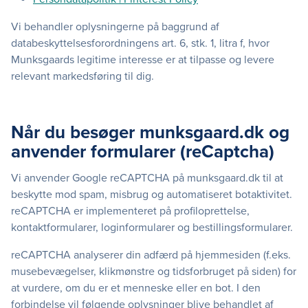
Vi behandler oplysningerne på baggrund af
databeskyttelsesforordningens art. 6, stk. 1, litra f, hvor
Munksgaards legitime interesse er at tilpasse og levere
relevant markedsføring til dig.
Når du besøger munksgaard.dk og
anvender formularer (reCaptcha)
Vi anvender Google reCAPTCHA på munksgaard.dk til at
beskytte mod spam, misbrug og automatiseret botaktivitet.
reCAPTCHA er implementeret på profiloprettelse,
kontaktformularer, loginformularer og bestillingsformularer.
reCAPTCHA analyserer din adfærd på hjemmesiden (f.eks.
musebevægelser, klikmønstre og tidsforbruget på siden) for
at vurdere, om du er et menneske eller en bot. I den
forbindelse vil følgende oplysninger blive behandlet af