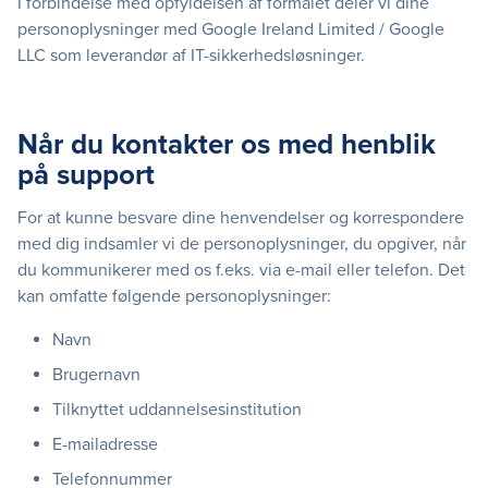
I forbindelse med opfyldelsen af formålet deler vi dine
personoplysninger med Google Ireland Limited / Google
LLC som leverandør af IT-sikkerhedsløsninger.
Når du kontakter os med henblik
på support
For at kunne besvare dine henvendelser og korrespondere
med dig indsamler vi de personoplysninger, du opgiver, når
du kommunikerer med os f.eks. via e-mail eller telefon. Det
kan omfatte følgende personoplysninger:
Navn
Brugernavn
Tilknyttet uddannelsesinstitution
E-mailadresse
Telefonnummer