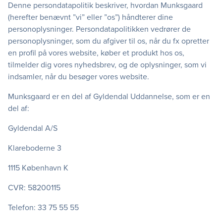
Denne persondatapolitik beskriver, hvordan Munksgaard
(herefter benævnt ”vi” eller ”os”) håndterer dine
personoplysninger. Persondatapolitikken vedrører de
personoplysninger, som du afgiver til os, når du fx opretter
en profil på vores website, køber et produkt hos os,
tilmelder dig vores nyhedsbrev, og de oplysninger, som vi
indsamler, når du besøger vores website.
Munksgaard er en del af Gyldendal Uddannelse, som er en
del af:
Gyldendal A/S
Klareboderne 3
1115 København K
CVR: 58200115
Telefon: 33 75 55 55