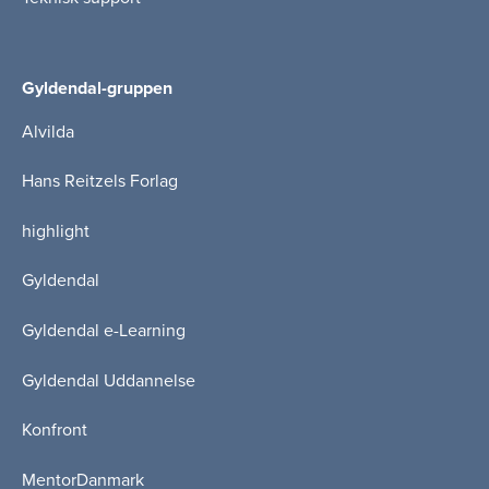
Gyldendal-gruppen
Alvilda
Hans Reitzels Forlag
highlight
Gyldendal
Gyldendal e-Learning
Gyldendal Uddannelse
Konfront
MentorDanmark