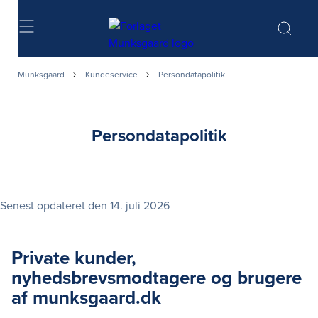
Søg
Munksgaard
Kundeservice
Persondatapolitik
Persondatapolitik
Senest opdateret den 14. juli 2026
Private kunder,
nyhedsbrevsmodtagere og brugere
af munksgaard.dk