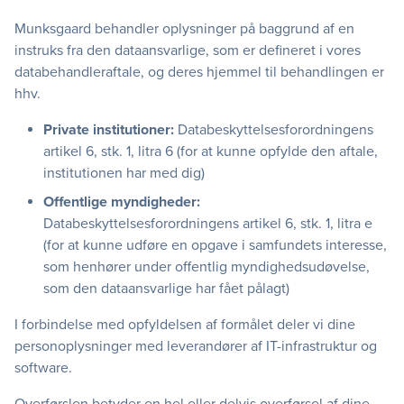
Munksgaard behandler oplysninger på baggrund af en
instruks fra den dataansvarlige, som er defineret i vores
databehandleraftale, og deres hjemmel til behandlingen er
hhv.
Private institutioner:
Databeskyttelsesforordningens
artikel 6, stk. 1, litra 6 (for at kunne opfylde den aftale,
institutionen har med dig)
Offentlige myndigheder:
Databeskyttelsesforordningens artikel 6, stk. 1, litra e
(for at kunne udføre en opgave i samfundets interesse,
som henhører under offentlig myndighedsudøvelse,
som den dataansvarlige har fået pålagt)
I forbindelse med opfyldelsen af formålet deler vi dine
personoplysninger med leverandører af IT-infrastruktur og
software.
Overførslen betyder en hel eller delvis overførsel af dine