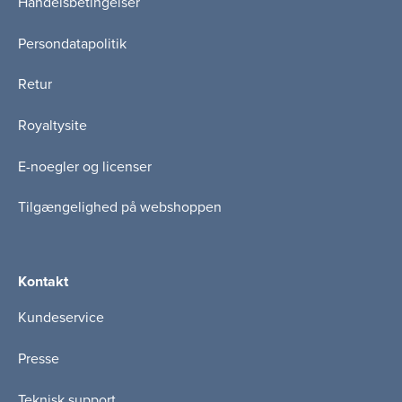
Handelsbetingelser
Persondatapolitik
Retur
Royaltysite
E-noegler og licenser
Tilgængelighed på webshoppen
Kontakt
Kundeservice
Presse
Teknisk support