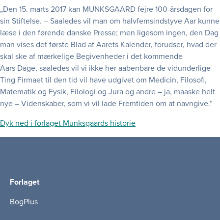
„Den 15. marts 2017 kan MUNKSGAARD fejre 100-årsdagen for
sin Stiftelse. – Saaledes vil man om halvfemsindstyve Aar kunne
læse i den førende danske Presse; men ligesom ingen, den Dag
man vises det første Blad af Aarets Kalender, forudser, hvad der
skal ske af mærkelige Begivenheder i det kommende
Aars Dage, saaledes vil vi ikke her aabenbare de vidunderlige
Ting Firmaet til den tid vil have udgivet om Medicin, Filosofi,
Matematik og Fysik, Filologi og Jura og andre – ja, maaske helt
nye – Videnskaber, som vi vil lade Fremtiden om at navngive.“
Dyk ned i forlaget Munksgaards historie
Forlaget
BogPlus