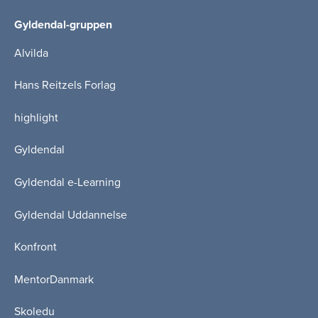
Gyldendal-gruppen
Alvilda
Hans Reitzels Forlag
highlight
Gyldendal
Gyldendal e-Learning
Gyldendal Uddannelse
Konfront
MentorDanmark
Skoledu