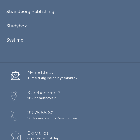
Strandberg Publishing
Studybox
Systime
Nyhedsbrev
Tilmeld dig vores nyhedsbrev
Klareboderne 3
1115 København K
33 75 55 60
Se åbningstider i Kundeservice
Skriv til os
og vi skriver til dig