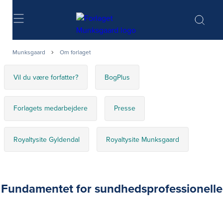
Søg
Munksgaard
Om forlaget
Vil du være forfatter?
BogPlus
Forlagets medarbejdere
Presse
Royaltysite Gyldendal
Royaltysite Munksgaard
Fundamentet for sundhedsprofessionelle