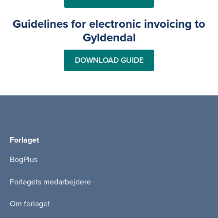
Guidelines for electronic invoicing to
Gyldendal
DOWNLOAD GUIDE
Forlaget
BogPlus
Forlagets medarbejdere
Om forlaget