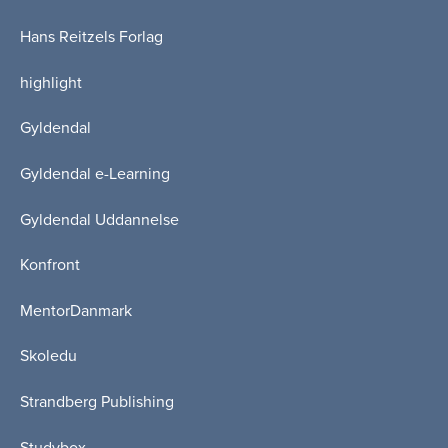
Hans Reitzels Forlag
highlight
Gyldendal
Gyldendal e-Learning
Gyldendal Uddannelse
Konfront
MentorDanmark
Skoledu
Strandberg Publishing
Studybox