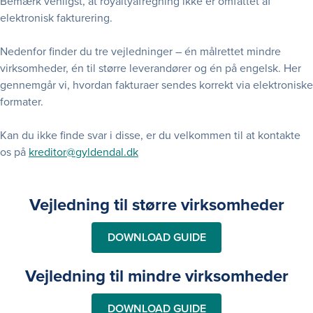
Bemærk venligst, at royaltyafregning ikke er omfattet af
elektronisk fakturering.
Nedenfor finder du tre vejledninger – én målrettet mindre
virksomheder, én til større leverandører og én på engelsk. Her
gennemgår vi, hvordan fakturaer sendes korrekt via elektroniske
formater.
Kan du ikke finde svar i disse, er du velkommen til at kontakte
os på
kreditor@gyldendal.dk
Vejledning til større virksomheder
DOWNLOAD GUIDE
Vejledning til mindre virksomheder
DOWNLOAD GUIDE