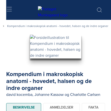
Søg
Kompendium i makroskopisk anatomi - hovedet, halsen og de indre organer
Kompendium i makroskopisk
anatomi - hovedet, halsen og de
indre organer
david kocemba
,
Johanne Kassow
og
Charlotte Carlsen
BESKRIVELSE
ANMELDELSER
FAKTA