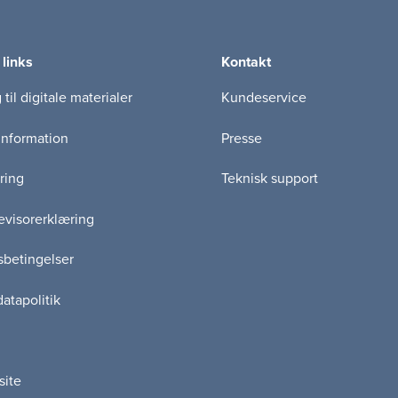
 links
Kontakt
til digitale materialer
Kundeservice
information
Presse
ring
Teknisk support
visorerklæring
betingelser
atapolitik
site