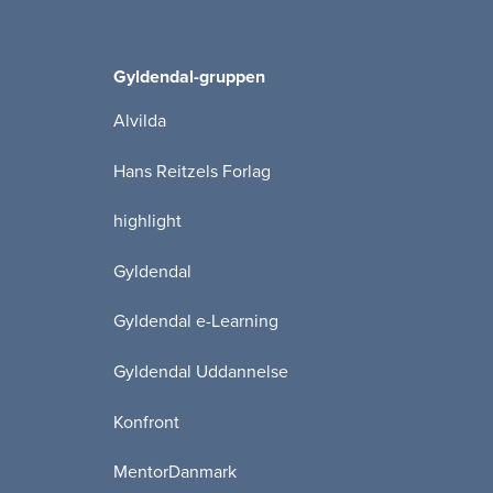
Gyldendal-gruppen
Alvilda
Hans Reitzels Forlag
highlight
Gyldendal
Gyldendal e-Learning
Gyldendal Uddannelse
Konfront
MentorDanmark