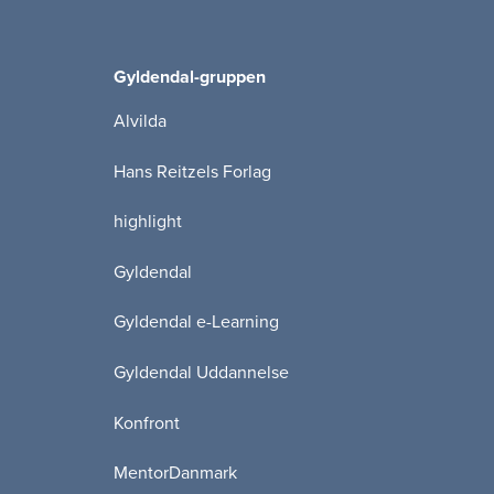
Gyldendal-gruppen
Alvilda
Hans Reitzels Forlag
highlight
Gyldendal
Gyldendal e-Learning
Gyldendal Uddannelse
Konfront
MentorDanmark