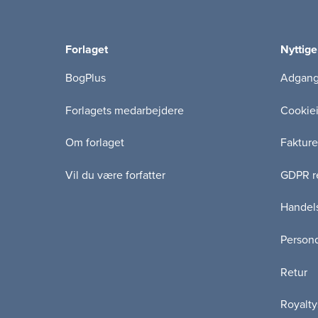
Forlaget
Nyttige
BogPlus
Adgang 
Forlagets medarbejdere
Cookie
Om forlaget
Fakture
Vil du være forfatter
GDPR re
Handels
Persond
Retur
Royalty