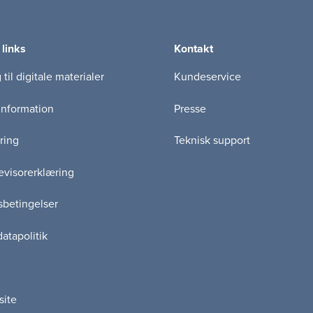
 links
Kontakt
til digitale materialer
Kundeservice
information
Presse
ring
Teknisk support
visorerklæring
betingelser
atapolitik
site