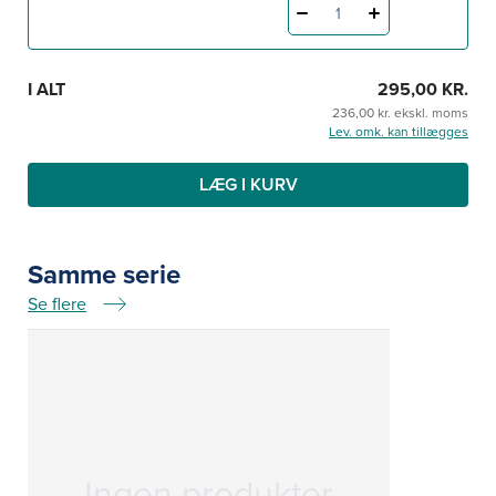
1
I ALT
295,00 KR.
236,00 kr. ekskl. moms
Lev. omk. kan tillægges
LÆG I KURV
Samme serie
Se flere
Samme serie
Ingen produkter