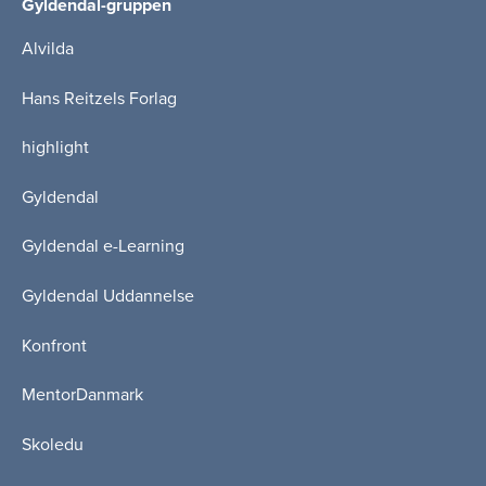
Gyldendal-gruppen
Alvilda
Hans Reitzels Forlag
highlight
Gyldendal
Gyldendal e-Learning
Gyldendal Uddannelse
Konfront
MentorDanmark
Skoledu