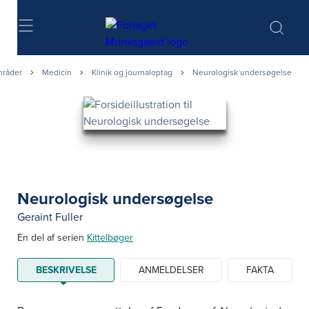
Søg
råder
Medicin
Klinik og journaloptag
Neurologisk undersøgelse
Neurologisk undersøgelse
Geraint Fuller
En del af serien
Kittelbøger
BESKRIVELSE
ANMELDELSER
FAKTA