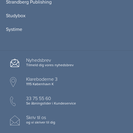
Strandberg Publishing
Studybox
Systime
Nyhedsbrev
Tilmeld dig vores nyhedsbrev
Klareboderne 3
1115 København K
33 75 55 60
Se åbningstider i Kundeservice
Skriv til os
og vi skriver til dig