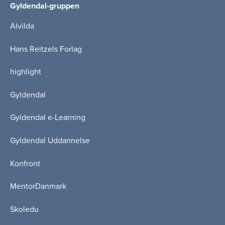
Gyldendal-gruppen
Alvilda
Hans Reitzels Forlag
highlight
Gyldendal
Gyldendal e-Learning
Gyldendal Uddannelse
Konfront
MentorDanmark
Skoledu