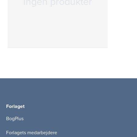
Ingen produkter
Forlaget
BogPlus
Forlagets medarbejdere