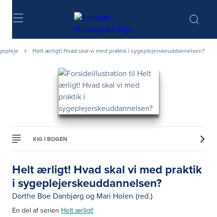
Søg
gepleje
Helt ærligt! Hvad skal vi med praktik i sygeplejerskeuddannelsen?
KIG I BOGEN
Helt ærligt! Hvad skal vi med praktik
i sygeplejerskeuddannelsen?
Dorthe Boe Danbjørg
og
Mari Holen
(red.)
En del af serien
Helt ærligt!