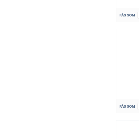
FÅS SOM
FÅS SOM