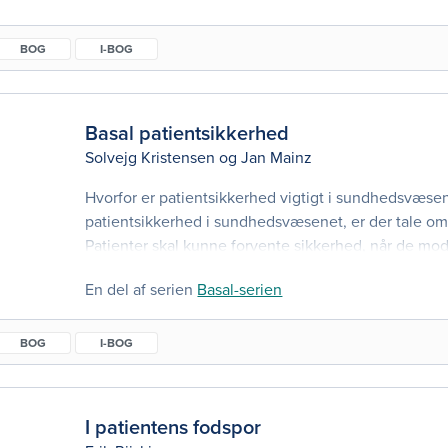
hvor det bliver stadig vigtigere, at den enkelte borge
behandling, til rette tid, af de rette fagpersoner. Vi 
BOG
I-BOG
Basal patientsikkerhed
Solvejg Kristensen
og
Jan Mainz
Hvorfor er patientsikkerhed vigtigt i sundhedsvæsen
patientsikkerhed i sundhedsvæsenet, er der tale om 
Patienter skal kunne forvente sikkerhed, når de mo
sundhedsvæsenets ydelser. Man anslår, at patientska
En del af serien
Basal-serien
globale sygdomsbyrde, og omkring 15 % af alle hospi
aktiviteter i OECD-landene er relateret til utilstrækk
BOG
I-BOG
I patientens fodspor