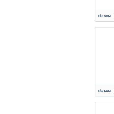
FÅS SOM
FÅS SOM