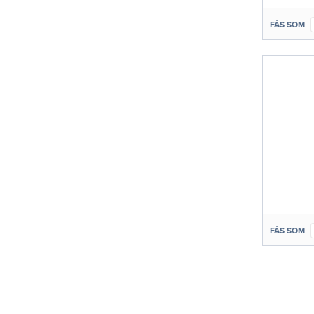
FÅS SOM
FÅS SOM