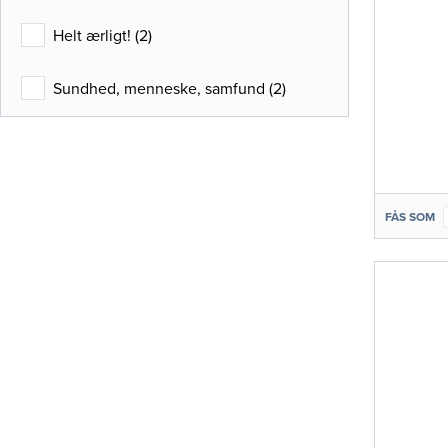
Helt ærligt!
(
2
)
Sundhed, menneske, samfund
(
2
)
FÅS SOM