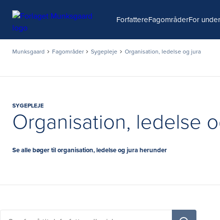
Søg
Forfattere
Fagområder
For under
Munksgaard
Fagområder
Sygepleje
Organisation, ledelse og jura
SYGEPLEJE
Organisation, ledelse o
Se alle bøger til organisation, ledelse og jura herunder
Søg