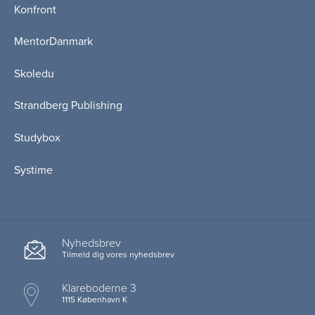
Konfront
MentorDanmark
Skoledu
Strandberg Publishing
Studybox
Systime
Nyhedsbrev
Tilmeld dig vores nyhedsbrev
Klareboderne 3
1115 København K