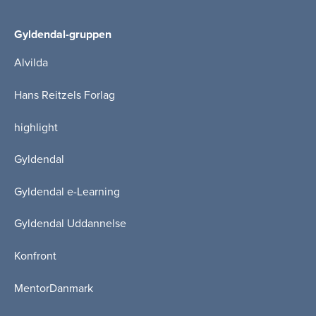
Gyldendal-gruppen
Alvilda
Hans Reitzels Forlag
highlight
Gyldendal
Gyldendal e-Learning
Gyldendal Uddannelse
Konfront
MentorDanmark