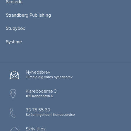
Skoledu
Strandberg Publishing
Studybox
Systime
Nyhedsbrev
Tilmeld dig vores nyhedsbrev
Klareboderne 3
1115 København K
33 75 55 60
Se åbningstider i Kundeservice
Skriv til os