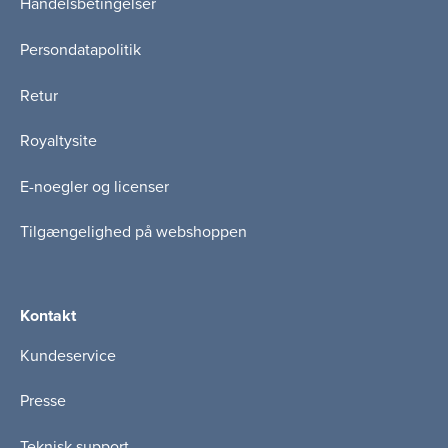
Handelsbetingelser
Persondatapolitik
Retur
Royaltysite
E-noegler og licenser
Tilgængelighed på webshoppen
Kontakt
Kundeservice
Presse
Teknisk support