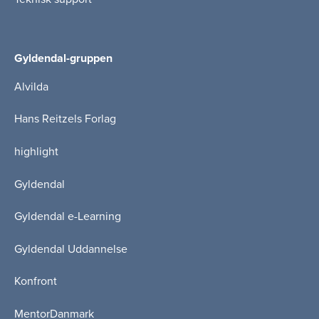
Gyldendal-gruppen
Alvilda
Hans Reitzels Forlag
highlight
Gyldendal
Gyldendal e-Learning
Gyldendal Uddannelse
Konfront
MentorDanmark