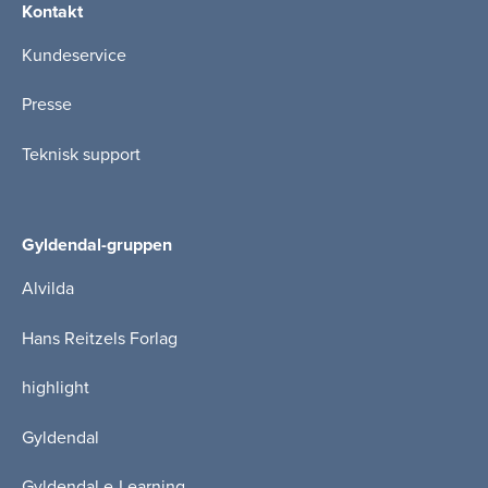
Kontakt
Kundeservice
Presse
Teknisk support
Gyldendal-gruppen
Alvilda
Hans Reitzels Forlag
highlight
Gyldendal
Gyldendal e-Learning