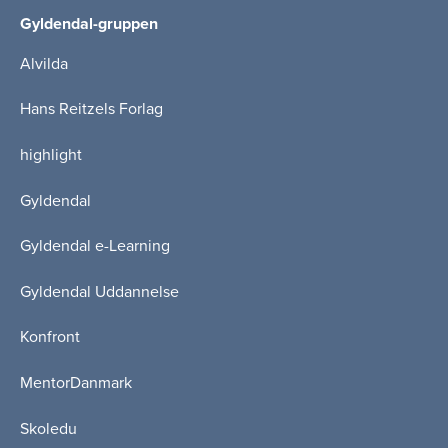
Gyldendal-gruppen
Alvilda
Hans Reitzels Forlag
highlight
Gyldendal
Gyldendal e-Learning
Gyldendal Uddannelse
Konfront
MentorDanmark
Skoledu