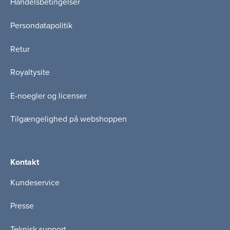
Handelsbetingelser
Persondatapolitik
Retur
Royaltysite
E-noegler og licenser
Tilgængelighed på webshoppen
Kontakt
Kundeservice
Presse
Teknisk support