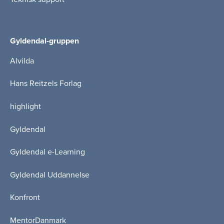
Gyldendal-gruppen
Alvilda
Hans Reitzels Forlag
highlight
Gyldendal
Gyldendal e-Learning
Gyldendal Uddannelse
Konfront
MentorDanmark