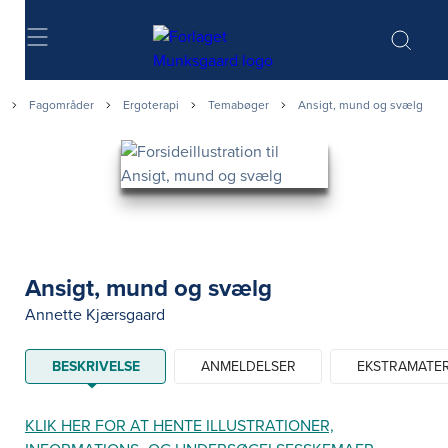
Søg
Fagområder
Ergoterapi
Temabøger
Ansigt, mund og svælg
Ansigt, mund og svælg
Annette Kjærsgaard
BESKRIVELSE
ANMELDELSER
EKSTRAMATER
KLIK HER FOR AT HENTE ILLUSTRATIONER,