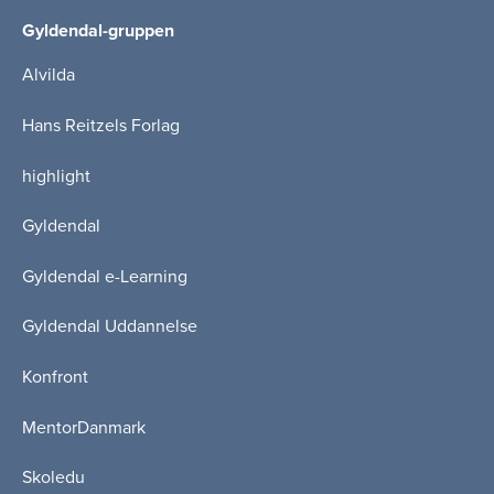
Gyldendal-gruppen
Alvilda
Hans Reitzels Forlag
highlight
Gyldendal
Gyldendal e-Learning
Gyldendal Uddannelse
Konfront
MentorDanmark
Skoledu