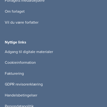
Forlagets medarbejdere
Om forlaget
Vil du være forfatter
Nyttige links
Adgang til digitale materialer
Cookieinformation
Fakturering
GDPR revisorerklæring
Handelsbetingelser
Persondatapolitik