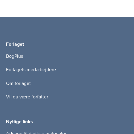
Forlaget
BogPlus
Forlagets medarbejdere
Om forlaget
Vil du være forfatter
Nyttige links
Adgang til digitale materialer