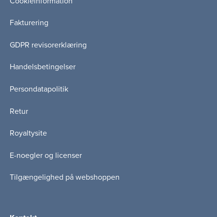
Cookieinformation
Fakturering
GDPR revisorerklæring
Handelsbetingelser
Persondatapolitik
Retur
Royaltysite
E-noegler og licenser
Tilgængelighed på webshoppen