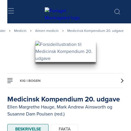
Søg
der
Medicin
Almen medicin
Medicinsk Kompendium 20. udgave
KIG I BOGEN
Medicinsk Kompendium 20.
udgave
Ellen Margrethe Hauge
,
Mark Andrew Ainsworth
og
Susanne Dam Poulsen
(red.)
BESKRIVELSE
FAKTA