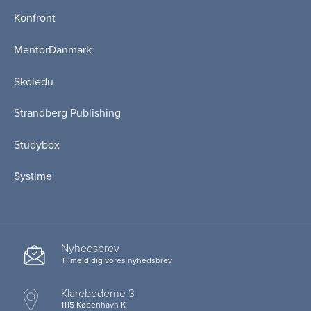
Konfront
MentorDanmark
Skoledu
Strandberg Publishing
Studybox
Systime
Nyhedsbrev
Tilmeld dig vores nyhedsbrev
Klareboderne 3
1115 København K