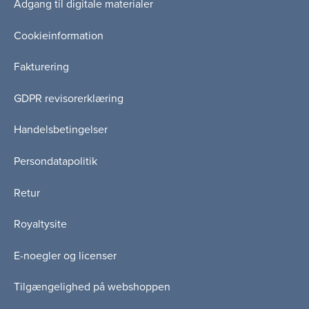
Adgang til digitale materialer
Cookieinformation
Fakturering
GDPR revisorerklæring
Handelsbetingelser
Persondatapolitik
Retur
Royaltysite
E-noegler og licenser
Tilgængelighed på webshoppen