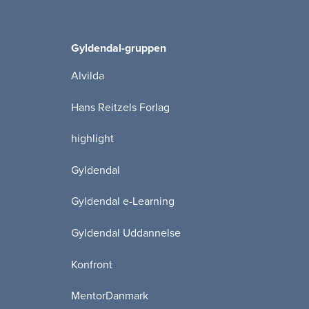
Gyldendal-gruppen
Alvilda
Hans Reitzels Forlag
highlight
Gyldendal
Gyldendal e-Learning
Gyldendal Uddannelse
Konfront
MentorDanmark