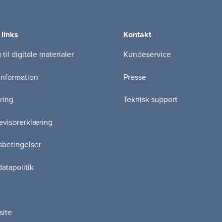
 links
Kontakt
til digitale materialer
Kundeservice
information
Presse
ring
Teknisk support
visorerklæring
betingelser
atapolitik
site