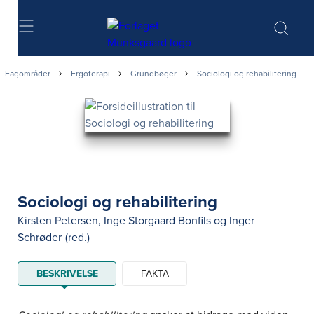
Søg
Fagområder
Ergoterapi
Grundbøger
Sociologi og rehabilitering
Sociologi og rehabilitering
Kirsten Petersen
,
Inge Storgaard Bonfils
og
Inger
Schrøder
(red.)
BESKRIVELSE
FAKTA