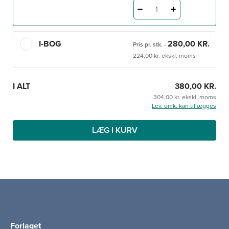
1
I-BOG
280,00 KR.
Pris pr. stk.
-
224,00 kr. ekskl. moms
I ALT
380,00 KR.
304,00 kr. ekskl. moms
Lev. omk. kan tillægges
LÆG I KURV
Forlaget