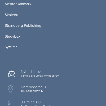
MentorDanmark
Skoledu
Strandberg Publishing
Studybox
Systime
Nyhedsbrev
Tilmeld dig vores nyhedsbrev
Klareboderne 3
1115 København K
33 75 55 60