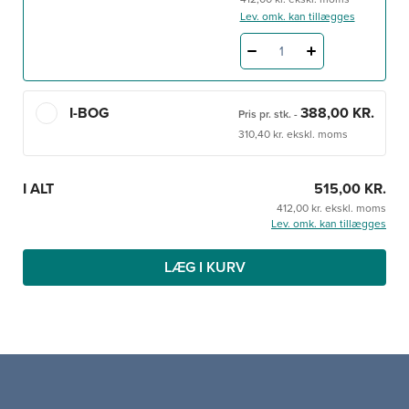
Lev. omk. kan tillægges
1
I-BOG
388,00 KR.
Pris pr. stk.
-
310,40 kr. ekskl. moms
I ALT
515,00 KR.
412,00 kr. ekskl. moms
Lev. omk. kan tillægges
LÆG I KURV