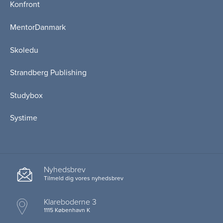
Konfront
MentorDanmark
Skoledu
Strandberg Publishing
Studybox
Systime
Nyhedsbrev
Tilmeld dig vores nyhedsbrev
Klareboderne 3
1115 København K