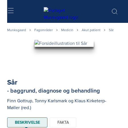
Søg
Munksgaard
Fagområder
Medicin
Akut patient
Sår
Sår
- baggrund, diagnose og behandling
Finn Gottrup
,
Tonny Karlsmark
og
Klaus Kirketerp-
Møller
(red.)
BESKRIVELSE
FAKTA