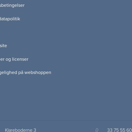
betingelser
atapolitik
site
er og licenser
gelighed på webshoppen
Klareboderne 3
33 75 55 60