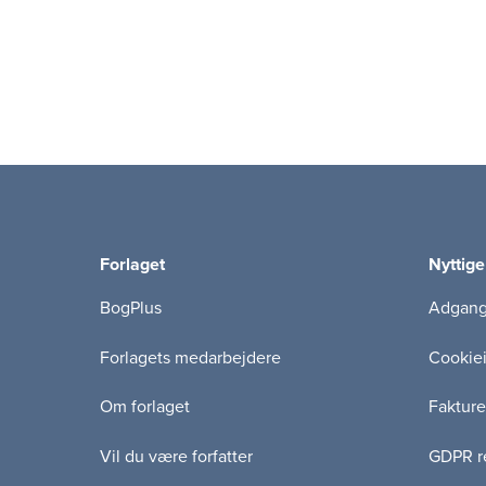
Forlaget
Nyttige
BogPlus
Adgang 
Forlagets medarbejdere
Cookie
Om forlaget
Fakture
Vil du være forfatter
GDPR re