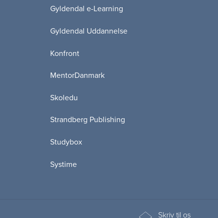
Gyldendal e-Learning
Gyldendal Uddannelse
Konfront
MentorDanmark
Skoledu
Strandberg Publishing
Studybox
Systime
Skriv til os