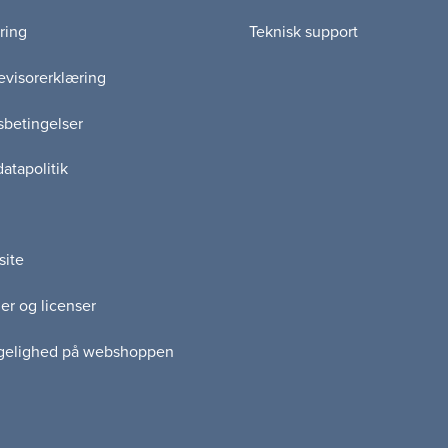
ring
Teknisk support
visorerklæring
betingelser
atapolitik
site
er og licenser
gelighed på webshoppen