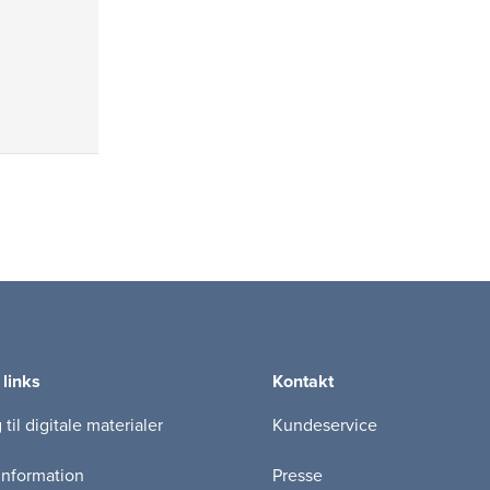
 links
Kontakt
til digitale materialer
Kundeservice
information
Presse