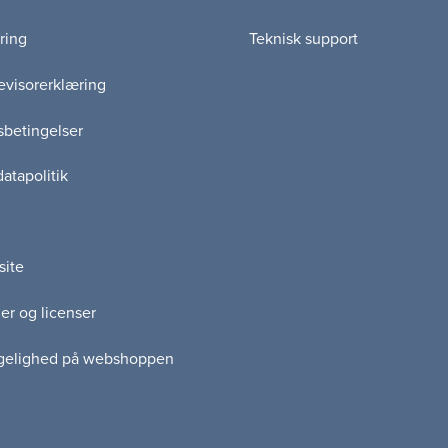
ring
Teknisk support
visorerklæring
betingelser
atapolitik
site
er og licenser
gelighed på webshoppen