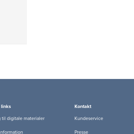
 links
Kontakt
til digitale materialer
Kundeservice
information
Presse