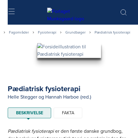
Søg
Fagområder
Fysioterapi
Grundbøger
Pædiatrisk fysioterapi
Pædiatrisk fysioterapi
Helle Stegger
og
Hannah Harboe
(red.)
BESKRIVELSE
FAKTA
Pædiatrisk fysioterapi
er den første danske grundbog,