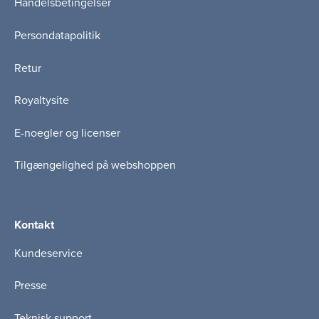
Handelsbetingelser
Persondatapolitik
Retur
Royaltysite
E-noegler og licenser
Tilgængelighed på webshoppen
Kontakt
Kundeservice
Presse
Teknisk support