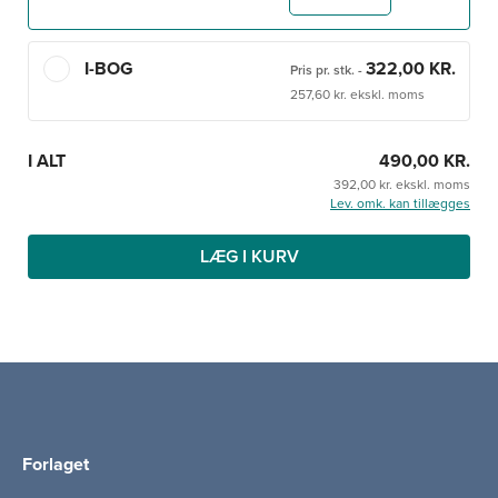
I-BOG
322,00 KR.
Pris pr. stk.
-
257,60 kr. ekskl. moms
I ALT
490,00 KR.
392,00 kr. ekskl. moms
Lev. omk. kan tillægges
LÆG I KURV
Forlaget