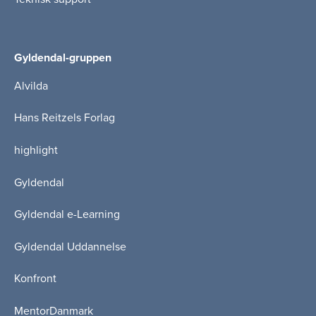
Gyldendal-gruppen
Alvilda
Hans Reitzels Forlag
highlight
Gyldendal
Gyldendal e-Learning
Gyldendal Uddannelse
Konfront
MentorDanmark