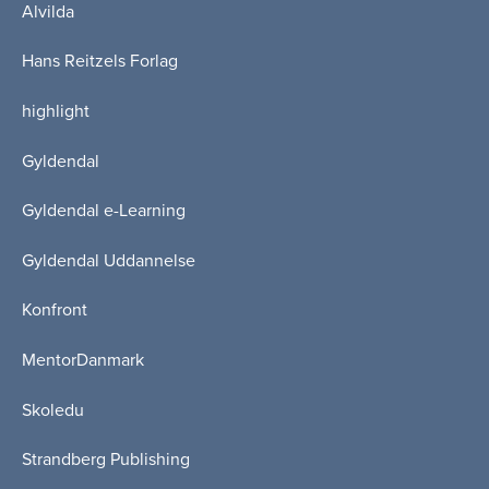
Alvilda
Hans Reitzels Forlag
highlight
Gyldendal
Gyldendal e-Learning
Gyldendal Uddannelse
Konfront
MentorDanmark
Skoledu
Strandberg Publishing