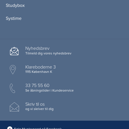
Studybox
Systime
Nyhedsbrev
Tilmeld dig vores nyhedsbrev
Klareboderne 3
1115 København K
33 75 55 60
Se åbningstider i Kundeservice
Skriv til os
og vi skriver til dig