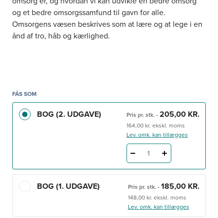
omsorg er, og hvordan vi kan udvikle en bedre omsorg
og et bedre omsorgssamfund til gavn for alle.
Omsorgens væsen beskrives som at lære og at lege i en
ånd af tro, håb og kærlighed.
FÅS SOM
BOG (2. UDGAVE)
205,00 KR.
Pris pr. stk.
-
164,00 kr. ekskl. moms
Lev. omk. kan tillægges
1
BOG (1. UDGAVE)
185,00 KR.
Pris pr. stk.
-
148,00 kr. ekskl. moms
Lev. omk. kan tillægges