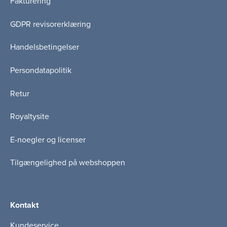
Fakturering
GDPR revisorerklæring
Handelsbetingelser
Persondatapolitik
Retur
Royaltysite
E-noegler og licenser
Tilgængelighed på webshoppen
Kontakt
Kundeservice