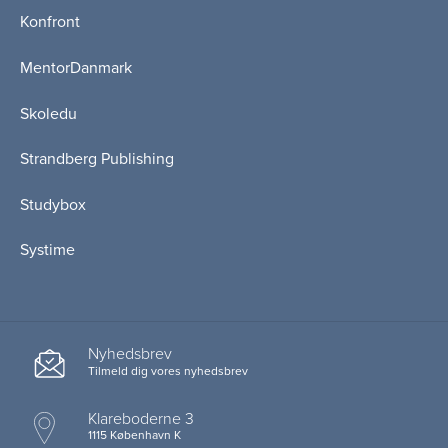
Konfront
MentorDanmark
Skoledu
Strandberg Publishing
Studybox
Systime
Nyhedsbrev
Tilmeld dig vores nyhedsbrev
Klareboderne 3
1115 København K