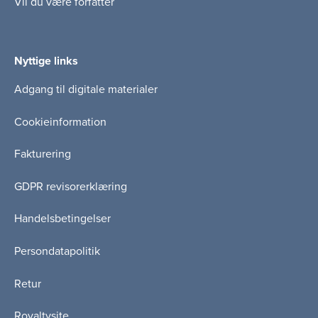
Vil du være forfatter
Nyttige links
Adgang til digitale materialer
Cookieinformation
Fakturering
GDPR revisorerklæring
Handelsbetingelser
Persondatapolitik
Retur
Royaltysite