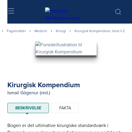
Søg
Fagområder
Medicin
Kirurgi
Kirurgisk Kompendium; bind 1-2
Kirurgisk Kompendium
Ismail Gögenur
(red.)
BESKRIVELSE
FAKTA
Bogen er det ultimative kirurgiske standardværk i