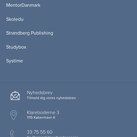
MentorDanmark
Skoledu
Strandberg Publishing
Studybox
Systime
Nyhedsbrev
Tilmeld dig vores nyhedsbrev
Klareboderne 3
1115 København K
33 75 55 60