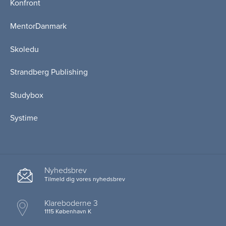
Konfront
MentorDanmark
Skoledu
Strandberg Publishing
Studybox
Systime
Nyhedsbrev
Tilmeld dig vores nyhedsbrev
Klareboderne 3
1115 København K