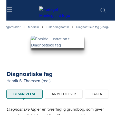
Søg
Fagområder
Medicin
Billeddiagnostik
Diagnostiske fag (i-bog)
Diagnostiske fag
Henrik S. Thomsen
(red.)
BESKRIVELSE
ANMELDELSER
FAKTA
Diagnostiske fag
er en tværfaglig grundbog, som giver