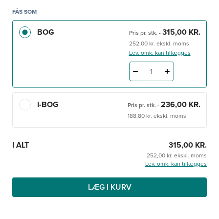
humanbiologi, biomedicin og molekylærmedicin.
FÅS SOM
BOG
315,00 KR.
Pris pr. stk.
-
252,00 kr. ekskl. moms
Lev. omk. kan tillægges
1
I-BOG
236,00 KR.
Pris pr. stk.
-
188,80 kr. ekskl. moms
I ALT
315,00 KR.
252,00 kr. ekskl. moms
Lev. omk. kan tillægges
LÆG I KURV