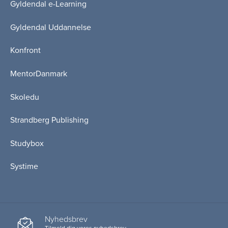
Gyldendal e-Learning
Gyldendal Uddannelse
Konfront
MentorDanmark
Skoledu
Strandberg Publishing
Studybox
Systime
Nyhedsbrev
Tilmeld dig vores nyhedsbrev