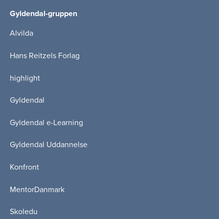
Gyldendal-gruppen
Alvilda
Hans Reitzels Forlag
highlight
Gyldendal
Gyldendal e-Learning
Gyldendal Uddannelse
Konfront
MentorDanmark
Skoledu