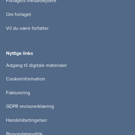
Forlagets medarbejdere
Om forlaget
Vil du være forfatter
Nyttige links
Adgang til digitale materialer
Cookieinformation
Fakturering
GDPR revisorerklæring
Handelsbetingelser
Persondatapolitik