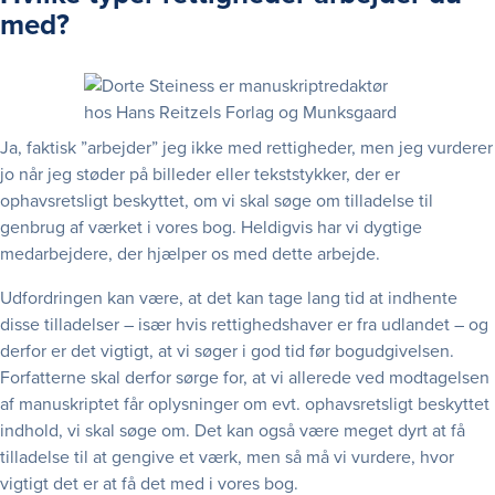
med?
Ja, faktisk ”arbejder” jeg ikke med rettigheder, men jeg vurderer
jo når jeg støder på billeder eller tekststykker, der er
ophavsretsligt beskyttet, om vi skal søge om tilladelse til
genbrug af værket i vores bog. Heldigvis har vi dygtige
medarbejdere, der hjælper os med dette arbejde.
Udfordringen kan være, at det kan tage lang tid at indhente
disse tilladelser – især hvis rettighedshaver er fra udlandet – og
derfor er det vigtigt, at vi søger i god tid før bogudgivelsen.
Forfatterne skal derfor sørge for, at vi allerede ved modtagelsen
af manuskriptet får oplysninger om evt. ophavsretsligt beskyttet
indhold, vi skal søge om. Det kan også være meget dyrt at få
tilladelse til at gengive et værk, men så må vi vurdere, hvor
vigtigt det er at få det med i vores bog.