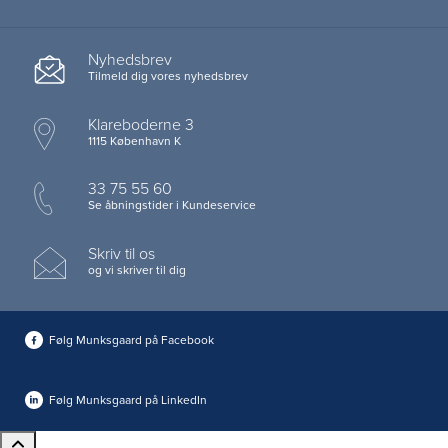
Nyhedsbrev
Tilmeld dig vores nyhedsbrev
Klareboderne 3
1115 København K
33 75 55 60
Se åbningstider i Kundeservice
Skriv til os
og vi skriver til dig
Følg Munksgaard på Facebook
Følg Munksgaard på LinkedIn