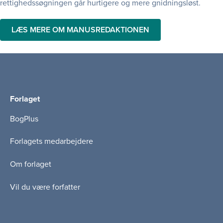
rettighedssøgningen går hurtigere og mere gnidningsløst.
LÆS MERE OM MANUSREDAKTIONEN
Forlaget
BogPlus
Forlagets medarbejdere
Om forlaget
Vil du være forfatter