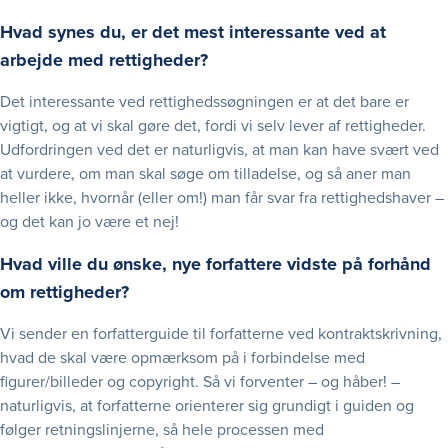
Hvad synes du, er det mest interessante ved at
arbejde med rettigheder?
Det interessante ved rettighedssøgningen er at det bare er
vigtigt, og at vi skal gøre det, fordi vi selv lever af rettigheder.
Udfordringen ved det er naturligvis, at man kan have svært ved
at vurdere, om man skal søge om tilladelse, og så aner man
heller ikke, hvornår (eller om!) man får svar fra rettighedshaver –
og det kan jo være et nej!
Hvad ville du ønske, nye forfattere vidste på forhånd
om rettigheder?
Vi sender en forfatterguide til forfatterne ved kontraktskrivning,
hvad de skal være opmærksom på i forbindelse med
figurer/billeder og copyright. Så vi forventer – og håber! –
naturligvis, at forfatterne orienterer sig grundigt i guiden og
følger retningslinjerne, så hele processen med