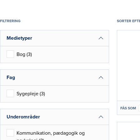
FILTRERING
SORTER EFT
Medietyper
Bog
(
3
)
Fag
Sygepleje
(
3
)
FÅS SOM
Underområder
Kommunikation, pædagogik og