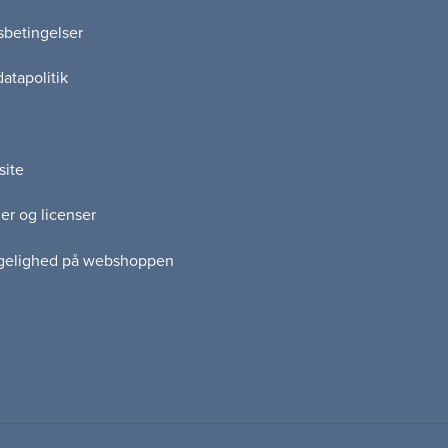
betingelser
atapolitik
site
er og licenser
gelighed på webshoppen