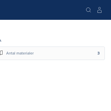
A
Antal materialer
3