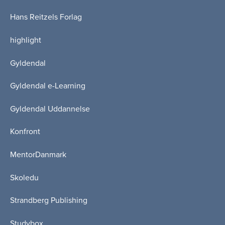
Hans Reitzels Forlag
highlight
Gyldendal
Gyldendal e-Learning
Gyldendal Uddannelse
Konfront
MentorDanmark
Skoledu
Strandberg Publishing
Studybox