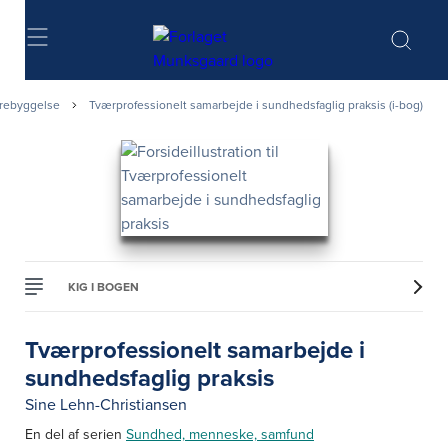
Søg
rebyggelse
Tværprofessionelt samarbejde i sundhedsfaglig praksis (i-bog)
KIG I BOGEN
Tværprofessionelt samarbejde i
sundhedsfaglig praksis
Sine Lehn-Christiansen
En del af serien
Sundhed, menneske, samfund