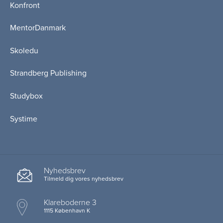
Konfront
MentorDanmark
Skoledu
Strandberg Publishing
Studybox
Systime
Nyhedsbrev
Tilmeld dig vores nyhedsbrev
Klareboderne 3
1115 København K