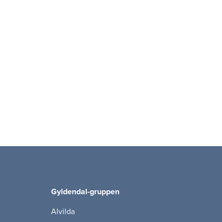
Gyldendal-gruppen
Alvilda