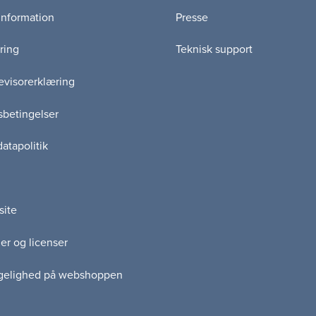
information
Presse
ring
Teknisk support
visorerklæring
betingelser
atapolitik
site
er og licenser
gelighed på webshoppen