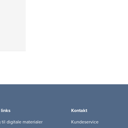
 links
Kontakt
til digitale materialer
Kundeservice