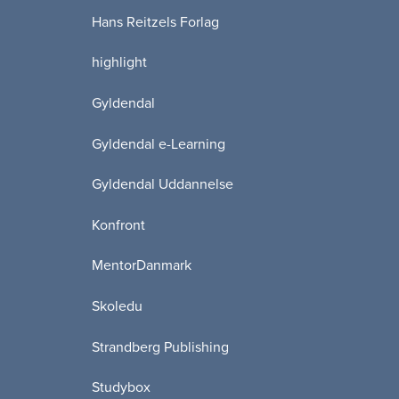
Hans Reitzels Forlag
highlight
Gyldendal
Gyldendal e-Learning
Gyldendal Uddannelse
Konfront
MentorDanmark
Skoledu
Strandberg Publishing
Studybox