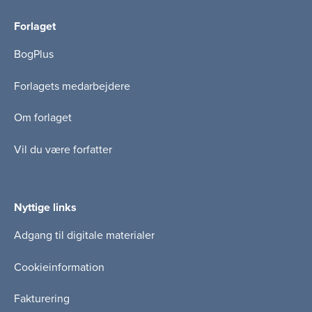
Forlaget
BogPlus
Forlagets medarbejdere
Om forlaget
Vil du være forfatter
Nyttige links
Adgang til digitale materialer
Cookieinformation
Fakturering