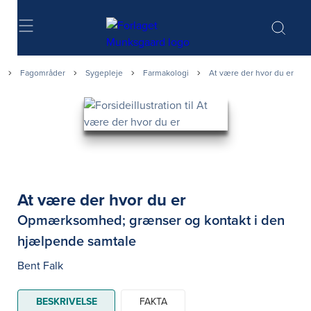
Søg
Fagområder
Sygepleje
Farmakologi
At være der hvor du er
At være der hvor du er
Opmærksomhed; grænser og kontakt i den
hjælpende samtale
Bent Falk
BESKRIVELSE
FAKTA