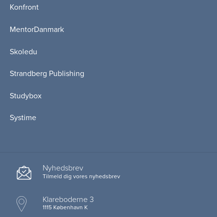
Konfront
MentorDanmark
Skoledu
Strandberg Publishing
Studybox
Systime
Nyhedsbrev
Tilmeld dig vores nyhedsbrev
Klareboderne 3
1115 København K