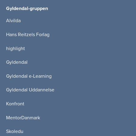
Gyldendal-gruppen
Alvilda
Hans Reitzels Forlag
highlight
Gyldendal
Gyldendal e-Learning
Gyldendal Uddannelse
Konfront
MentorDanmark
Skoledu