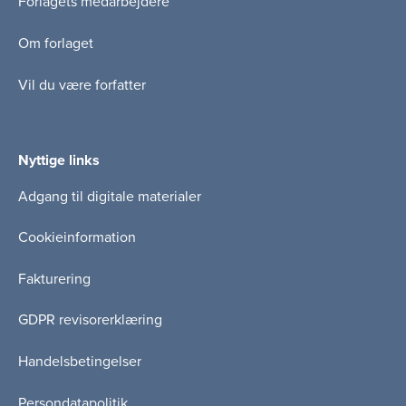
Forlagets medarbejdere
Om forlaget
Vil du være forfatter
Nyttige links
Adgang til digitale materialer
Cookieinformation
Fakturering
GDPR revisorerklæring
Handelsbetingelser
Persondatapolitik