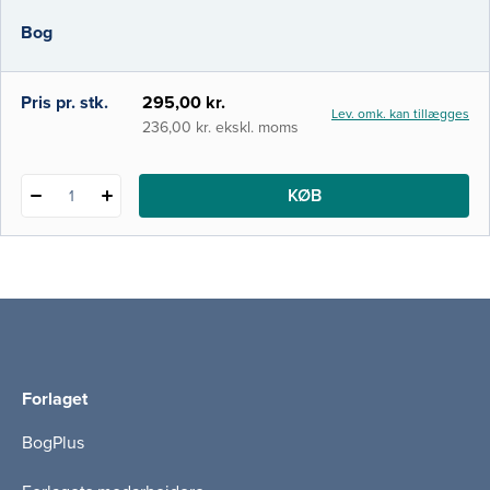
forklarer udførelsen af 51 hyppige kliniske
Bog
procedurer, som enhver læge bør kunne.
Bogen er ideel når beslutningen om
proceduren er taget og
Pris pr. stk.
295,00 kr.
Lev. omk. kan tillægges
236,00 kr. ekskl. moms
KØB
1
Forlaget
BogPlus