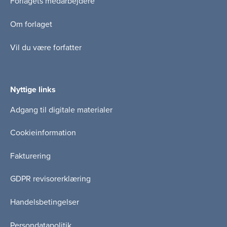
Forlagets medarbejdere
Om forlaget
Vil du være forfatter
Nyttige links
Adgang til digitale materialer
Cookieinformation
Fakturering
GDPR revisorerklæring
Handelsbetingelser
Persondatapolitik