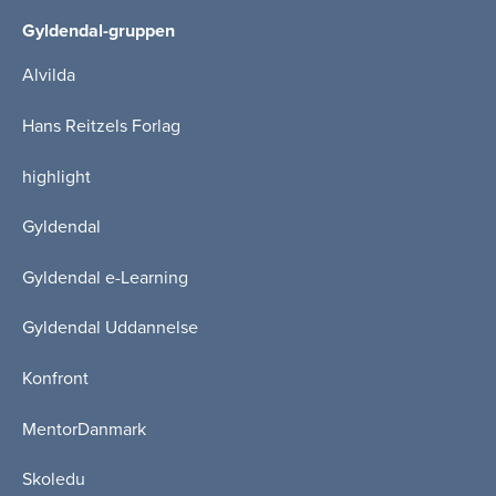
Gyldendal-gruppen
Alvilda
Hans Reitzels Forlag
highlight
Gyldendal
Gyldendal e-Learning
Gyldendal Uddannelse
Konfront
MentorDanmark
Skoledu