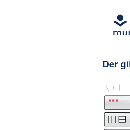
Der gi