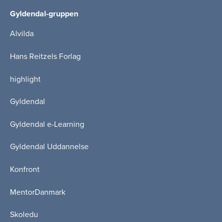
Gyldendal-gruppen
Alvilda
Hans Reitzels Forlag
highlight
Gyldendal
Gyldendal e-Learning
Gyldendal Uddannelse
Konfront
MentorDanmark
Skoledu