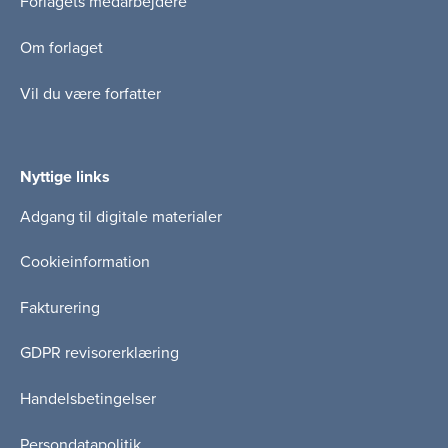
Forlagets medarbejdere
Om forlaget
Vil du være forfatter
Nyttige links
Adgang til digitale materialer
Cookieinformation
Fakturering
GDPR revisorerklæring
Handelsbetingelser
Persondatapolitik