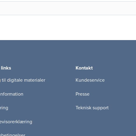
 links
Kontakt
til digitale materialer
Kundeservice
information
Presse
ring
Teknisk support
visorerklæring
betingelser