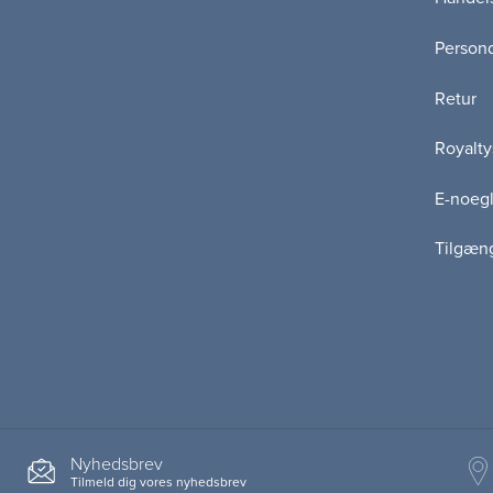
Persond
Retur
Royalty
E-noegl
Tilgæn
Nyhedsbrev
Tilmeld dig vores nyhedsbrev