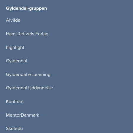
Gyldendal-gruppen
Alvilda
Hans Reitzels Forlag
highlight
Gyldendal
Gyldendal e-Learning
Gyldendal Uddannelse
Konfront
MentorDanmark
Skoledu