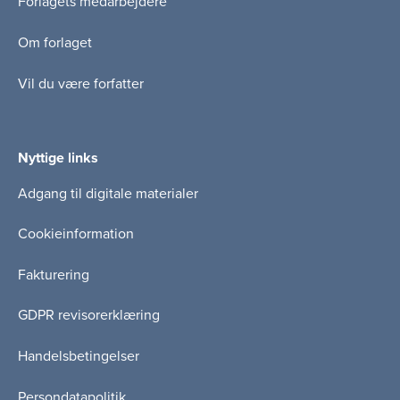
Forlagets medarbejdere
Om forlaget
Vil du være forfatter
Nyttige links
Adgang til digitale materialer
Cookieinformation
Fakturering
GDPR revisorerklæring
Handelsbetingelser
Persondatapolitik