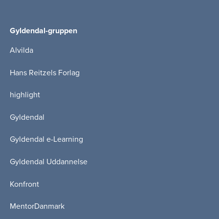
Gyldendal-gruppen
Alvilda
Hans Reitzels Forlag
highlight
Gyldendal
Gyldendal e-Learning
Gyldendal Uddannelse
Konfront
MentorDanmark