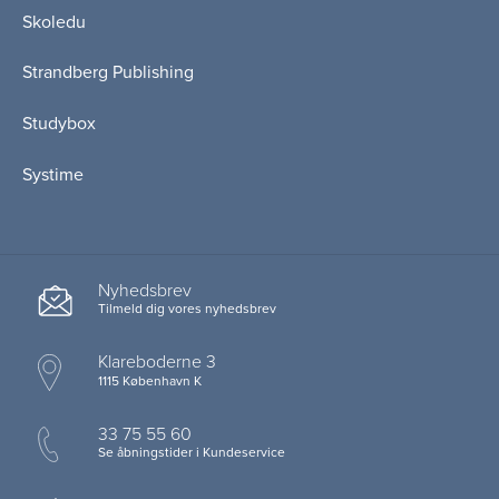
Skoledu
Strandberg Publishing
Studybox
Systime
Nyhedsbrev
Tilmeld dig vores nyhedsbrev
Klareboderne 3
1115 København K
33 75 55 60
Se åbningstider i Kundeservice